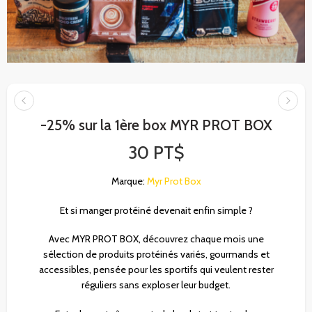
-25% sur la 1ère box MYR PROT BOX
30
PT$
Marque:
Myr Prot Box
Et si manger protéiné devenait enfin simple ?
Avec MYR PROT BOX, découvrez chaque mois une
sélection de produits protéinés variés, gourmands et
accessibles, pensée pour les sportifs qui veulent rester
réguliers sans exploser leur budget.