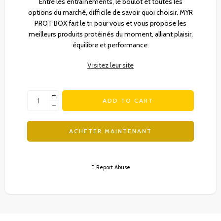
Entre les entraînements, le boulot et toutes les
options du marché, difficile de savoir quoi choisir. MYR
PROT BOX fait le tri pour vous et vous propose les
meilleurs produits protéinés du moment, alliant plaisir,
équilibre et performance.
Visitez leur site
ADD TO CART
ACHETER MAINTENANT
Report Abuse