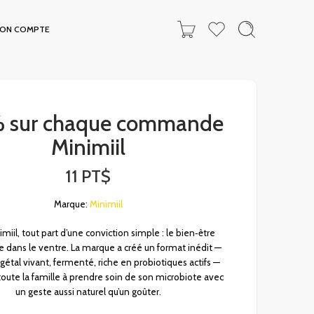
ON COMPTE
 sur chaque commande
Minimiil
11
PT$
Marque:
Minimiil
miil, tout part d’une conviction simple : le bien‑être
ans le ventre. La marque a créé un format inédit —
gétal vivant, fermenté, riche en probiotiques actifs —
toute la famille à prendre soin de son microbiote avec
un geste aussi naturel qu’un goûter.