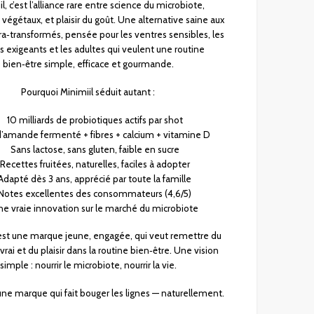
l, c’est l’alliance rare entre science du microbiote,
 végétaux, et plaisir du goût. Une alternative saine aux
tra‑transformés, pensée pour les ventres sensibles, les
s exigeants et les adultes qui veulent une routine
bien‑être simple, efficace et gourmande.
Pourquoi Minimiil séduit autant :
10 milliards de probiotiques actifs par shot
 d’amande fermenté + fibres + calcium + vitamine D
Sans lactose, sans gluten, faible en sucre
Recettes fruitées, naturelles, faciles à adopter
Adapté dès 3 ans, apprécié par toute la famille
Notes excellentes des consommateurs (4,6/5)
e vraie innovation sur le marché du microbiote
c’est une marque jeune, engagée, qui veut remettre du
 vrai et du plaisir dans la routine bien‑être. Une vision
simple : nourrir le microbiote, nourrir la vie.
ne marque qui fait bouger les lignes — naturellement.