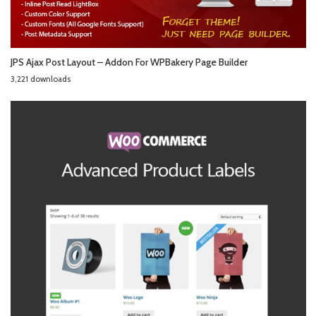
giriş
romabet
giriş
romabet
giriş
holiganbet
giriş
mavibet
giriş
galabet
jojobet
giriş
holiganbet
giriş
meritking
JPS Ajax Post Layout – Addon For WPBakery Page Builder
giriş
marsbahis
3,221 downloads
giriş
meritking
giriş
meritking
jojobet
giriş
meritking
giriş
galabet
giriş
meritking
meritking
giriş
ultrabet
giriş
cratosroyalbet
cratosroyalbet
giriş
vegabet
vegabet
giriş
atlasbet
atlasbet
giriş
casivera
casivera
giriş
galabet
galabet
giriş
jojobet
jojobet
giriş
betnano
betnano
giriş
pokerklas
pokerklas
giriş
Romabet
Romabet
giriş
Teosbet
Teosbet
giriş
Betbigo
Betbigo
giriş
Vegabet
Vegabet
giriş
Kalebet
Kalebet
giriş
Restbet
Restbet
giriş
Betplay
Betplay
giriş
Efesbet
Efesbet
giriş
Enjoybet
Enjoybet
giriş
ultrabet
ultrabet