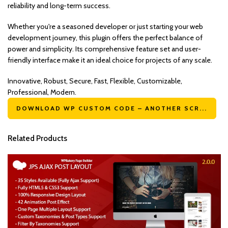
giriş
Efesbet
Efesbet
reliability and long-term success.
giriş
Enjoybet
Enjoybet
giriş
Vegabet
jokerbet
jokerbet
giriş
Grandpashabet
pulibet
pulibet
Whether you're a seasoned developer or just starting your web
giriş
holiganbet
holiganbet
development journey, this plugin offers the perfect balance of
giriş
pusulabet
pusulabet
giriş
cratosroyalbet
cratosroyalbet
power and simplicity. Its comprehensive feature set and user-
giriş
dedebet
dedebet
giriş
Festwin
Festwin
friendly interface make it an ideal choice for projects of any scale.
giriş
jasminbet
jasminbet
giriş
biabet
biabet
giriş
pulibet
Innovative, Robust, Secure, Fast, Flexible, Customizable,
giriş
pulibet
pulibet
Professional, Modern.
giriş
pusulabet
pusulabet
giriş
pusulabet
pusulabet
giriş
Cratosroyalbet
Cratosroyalbet
DOWNLOAD WP CUSTOM CODE – ANOTHER SCR...
giriş
Cratosroyalbet
giriş
Grandpashabet
giriş
Grandpashabet
Grandpashabet
giriş
kulisbet
Related Products
giriş
meybet
meybet
giriş
aresbet
giriş
betzula
giriş
enbet
enbet
giriş
norabahis
giriş
galabet
galabet
giriş
marsbahis
marsbahis
giriş
bahiscasino
giriş
pulibet
pulibet
giriş
holiganbet
giriş
holiganbet
giriş
marsbahis