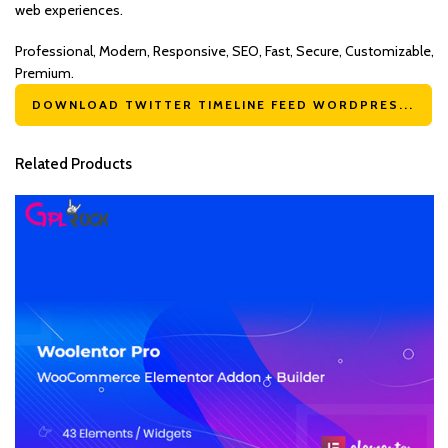
giriş
Efesbet
Efesbet
web experiences.
giriş
Enjoybet
Enjoybet
giriş
Vegabet
jokerbet
jokerbet
giriş
Grandpashabet
pulibet
pulibet
Professional, Modern, Responsive, SEO, Fast, Secure, Customizable,
giriş
holiganbet
holiganbet
Premium.
giriş
pusulabet
pusulabet
giriş
cratosroyalbet
cratosroyalbet
giriş
dedebet
dedebet
DOWNLOAD TWITTER TIMELINE FEED WORDPRES...
giriş
Festwin
Festwin
giriş
jasminbet
jasminbet
giriş
biabet
biabet
giriş
pulibet
Related Products
giriş
pulibet
pulibet
giriş
pusulabet
pusulabet
giriş
pusulabet
pusulabet
giriş
Cratosroyalbet
Cratosroyalbet
giriş
Cratosroyalbet
giriş
Grandpashabet
giriş
Grandpashabet
Grandpashabet
giriş
kulisbet
giriş
meybet
meybet
giriş
aresbet
giriş
betzula
giriş
enbet
enbet
giriş
norabahis
giriş
galabet
galabet
giriş
marsbahis
marsbahis
giriş
bahiscasino
giriş
pulibet
pulibet
giriş
holiganbet
giriş
holiganbet
giriş
marsbahis