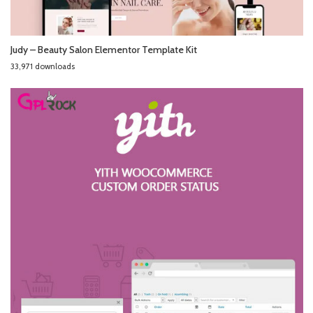
giriş
holiganbet
giriş
holiganbet
giriş
marsbahis
giriş
romabet
giriş
romabet
Judy – Beauty Salon Elementor Template Kit
giriş
holiganbet
giriş
mavibet
33,971 downloads
giriş
galabet
galabet
giriş
jojobet
giriş
meritking
giriş
marsbahis
giriş
meritking
meritking
giriş
jojobet
giriş
meritking
giriş
Kalebet
Kalebet
giriş
Amgbahis
giriş
Pokerklas
Pokerklas
giriş
Betkom
giriş
Süpertotobet
giriş
Mariobet
giriş
Betmatik
giriş
Ultrabet
giriş
Enbet
giriş
Kulisbet
Kulisbet
giriş
betzula
betzula
giriş
betkolik
betkolik
giriş
casivera
casivera
giriş
roketbet
roketbet
giriş
romabet
giriş
cratosroyalbet
cratosroyalbet
giriş
betplay
giriş
pulibet