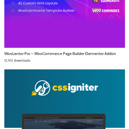
giriş
romabet
giriş
romabet
giriş
holiganbet
giriş
mavibet
giriş
galabet
jojobet
giriş
holiganbet
giriş
meritking
giriş
marsbahis
giriş
meritking
giriş
meritking
jojobet
giriş
meritking
giriş
galabet
giriş
meritking
meritking
giriş
ultrabet
WooLentor Pro – WooCommerce Page Builder Elementor Addon
giriş
cratosroyalbet
cratosroyalbet
12,912 downloads
giriş
vegabet
vegabet
giriş
atlasbet
atlasbet
giriş
casivera
casivera
giriş
galabet
galabet
giriş
jojobet
jojobet
giriş
betnano
betnano
giriş
pokerklas
pokerklas
giriş
Romabet
Romabet
giriş
Teosbet
Teosbet
giriş
Betbigo
Betbigo
giriş
Vegabet
Vegabet
giriş
Kalebet
Kalebet
giriş
Restbet
Restbet
giriş
Betplay
Betplay
giriş
Efesbet
Efesbet
giriş
Enjoybet
Enjoybet
giriş
ultrabet
ultrabet