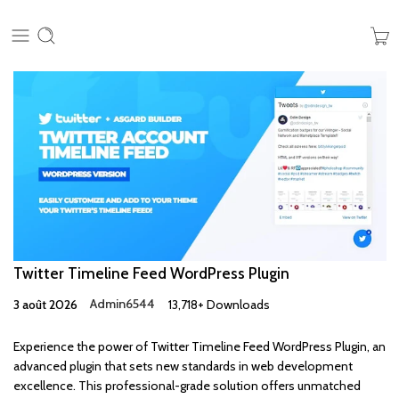
giriş
enbet
enbet
giriş
amgbahis
amgbahis
giriş
pokerklas
pokerklas
giriş
romabet
giriş
Betzula
Betzula
giriş
Alobet
Alobet
giriş
Betpuan
Betpuan
giriş
Amgbahis
Amgbahis
giriş
Dedebet
Dedebet
giriş
Kalebet
Kalebet
giriş
Vegabet
Vegabet
giriş
Restbet
Restbet
giriş
Enjoybet
Enjoybet
giriş
enbet
giriş
amgbahis
amgbahis
giriş
pokerklas
pokerklas
giriş
betzula
giriş
pulibet
pulibet
giriş
restbet
giriş
aresbet
giriş
meybet
giriş
kulisbet
Twitter Timeline Feed WordPress Plugin
giriş
Kalebet
Kalebet
giriş
Betbigo
Betbigo
giriş
Romabet
Romabet
3 août 2026
Admin6544
13,718+ Downloads
giriş
Betplay
Betplay
giriş
Efesbet
Efesbet
giriş
Enjoybet
Enjoybet
Experience the power of Twitter Timeline Feed WordPress Plugin, an
giriş
Betzula
Betzula
giriş
Meritking
Meritking
advanced plugin that sets new standards in web development
giriş
Holiganbet
Holiganbet
excellence. This professional-grade solution offers unmatched
giriş
Alobet