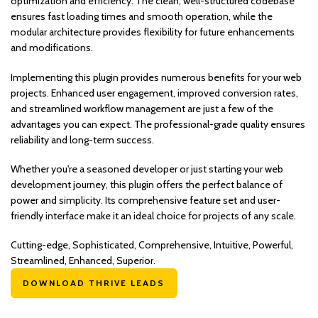
optimization and efficiency. The clean, well-structured codebase
giriş
Efesbet
Efesbet
giriş
Enjoybet
Enjoybet
ensures fast loading times and smooth operation, while the
giriş
Vegabet
jokerbet
jokerbet
modular architecture provides flexibility for future enhancements
giriş
Grandpashabet
pulibet
pulibet
giriş
holiganbet
holiganbet
and modifications.
giriş
pusulabet
pusulabet
giriş
cratosroyalbet
cratosroyalbet
giriş
dedebet
dedebet
Implementing this plugin provides numerous benefits for your web
giriş
Festwin
Festwin
giriş
jasminbet
jasminbet
projects. Enhanced user engagement, improved conversion rates,
giriş
biabet
biabet
and streamlined workflow management are just a few of the
giriş
pulibet
giriş
pulibet
pulibet
advantages you can expect. The professional-grade quality ensures
giriş
pusulabet
pusulabet
reliability and long-term success.
giriş
pusulabet
pusulabet
giriş
Cratosroyalbet
Cratosroyalbet
giriş
Cratosroyalbet
Whether you're a seasoned developer or just starting your web
giriş
Grandpashabet
giriş
Grandpashabet
Grandpashabet
development journey, this plugin offers the perfect balance of
giriş
kulisbet
power and simplicity. Its comprehensive feature set and user-
giriş
meybet
meybet
giriş
aresbet
friendly interface make it an ideal choice for projects of any scale.
giriş
betzula
giriş
enbet
enbet
giriş
norabahis
Cutting-edge, Sophisticated, Comprehensive, Intuitive, Powerful,
giriş
galabet
galabet
Streamlined, Enhanced, Superior.
giriş
marsbahis
marsbahis
giriş
bahiscasino
giriş
pulibet
pulibet
DOWNLOAD THRIVE LEADS
giriş
holiganbet
giriş
holiganbet
giriş
marsbahis