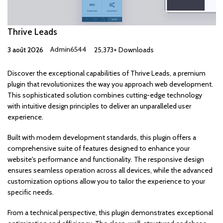
giriş
Alobet
giriş
restbet
giriş
teosbet
giriş
Royalbet
giriş
Jokerbet
Thrive Leads
giriş
vegabet
giriş
Betzula
3 août 2026
Admin6544
25,373+ Downloads
giriş
Norabahis
giriş
Pokerklas
giriş
romabet
giriş
Restbet
Discover the exceptional capabilities of Thrive Leads, a premium
giriş
Amgbahis
plugin that revolutionizes the way you approach web development.
giriş
Mavibet
giriş
pulibet
This sophisticated solution combines cutting-edge technology
giriş
Pokerklas
with intuitive design principles to deliver an unparalleled user
giriş
Alobet
Alobet
giriş
romabet
romabet
experience.
giriş
norabahis
norabahis
giriş
enbet
enbet
giriş
amgbahis
amgbahis
Built with modern development standards, this plugin offers a
giriş
pokerklas
pokerklas
giriş
betzula
comprehensive suite of features designed to enhance your
giriş
aresbet
aresbet
website's performance and functionality. The responsive design
giriş
restbet
giriş
pulibet
ensures seamless operation across all devices, while the advanced
giriş
bahiscasino
bahiscasino
customization options allow you to tailor the experience to your
giriş
Romabet
giriş
Teosbet
specific needs.
giriş
Betbigo
giriş
Kalebet
giriş
Restbet
From a technical perspective, this plugin demonstrates exceptional
giriş
Betplay