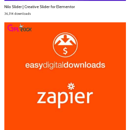
giriş
norabahis
norabahis
giriş
enbet
enbet
Nilo Slider | Creative Slider for Elementor
giriş
meybet
meybet
giriş
pokerklas
36,314 downloads
giriş
betzula
betzula
giriş
bahiscasino
bahiscasino
giriş
cratosroyalbet
cratosroyalbet
giriş
pulibet
pulibet
giriş
atlasbet
atlasbet
giriş
Romabet
Romabet
giriş
Teosbet
giriş
Betbigo
Betbigo
giriş
Kalebet
meritking
meritking
giriş
meritking
meritking
giriş
meritking
meritking
giriş
meritking
giriş
marsbahis
marsbahis
giriş
marsbahis
marsbahis
marsbahis
giriş
Vegabet
Restbet
giriş
Betplay
giriş
Galabet
Galabet
giriş
Mavibet
Mavibet
giriş
Betkanyon
Betkanyon
giriş
Vegabet
Vegabet
giriş
Casinomilyon
Casinomilyon
giriş
Betyap
Betyap
giriş
Orisbet
Orisbet
giriş
Alobet
Alobet
giriş
Betwoon
Betwoon
giriş
Betvole
Betvole
giriş
Betasus
Betasus
giriş
lunabet
lunabet