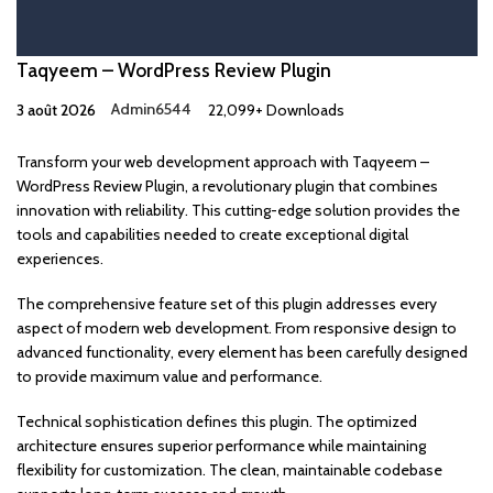
giriş
Alobet
giriş
restbet
giriş
teosbet
giriş
Royalbet
giriş
Jokerbet
Taqyeem – WordPress Review Plugin
giriş
vegabet
giriş
Betzula
3 août 2026
Admin6544
22,099+ Downloads
giriş
Norabahis
giriş
Pokerklas
giriş
romabet
giriş
Restbet
Transform your web development approach with Taqyeem –
giriş
Amgbahis
WordPress Review Plugin, a revolutionary plugin that combines
giriş
Mavibet
giriş
pulibet
innovation with reliability. This cutting-edge solution provides the
giriş
Pokerklas
tools and capabilities needed to create exceptional digital
giriş
Alobet
Alobet
giriş
romabet
romabet
experiences.
giriş
norabahis
norabahis
giriş
enbet
enbet
giriş
amgbahis
amgbahis
The comprehensive feature set of this plugin addresses every
giriş
pokerklas
pokerklas
giriş
betzula
aspect of modern web development. From responsive design to
giriş
aresbet
aresbet
advanced functionality, every element has been carefully designed
giriş
restbet
giriş
pulibet
to provide maximum value and performance.
giriş
bahiscasino
bahiscasino
giriş
Romabet
giriş
Teosbet
Technical sophistication defines this plugin. The optimized
giriş
Betbigo
architecture ensures superior performance while maintaining
giriş
Kalebet
giriş
Restbet
flexibility for customization. The clean, maintainable codebase
giriş
Betplay