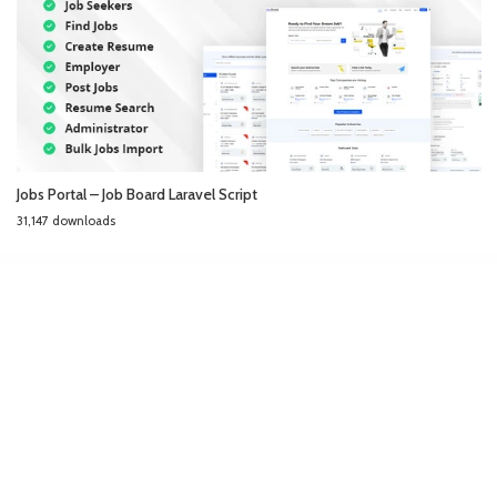
giriş
holiganbet
giriş
holiganbet
giriş
marsbahis
marsbahis
giriş
romabet
giriş
romabet
giriş
holiganbet
giriş
mavibet
giriş
galabet
galabet
giriş
jojobet
giriş
meritking
giriş
marsbahis
giriş
meritking
meritking
giriş
jojobet
Jobs Portal – Job Board Laravel Script
giriş
meritking
giriş
Kalebet
Kalebet
31,147 downloads
giriş
Amgbahis
giriş
Pokerklas
Pokerklas
giriş
Betkom
WordPress Downloads
Car Dealer – Automotive Responsive WordPress Theme
Car Dealer Automotive WordPress Theme – Responsive
Car Rental System (Native WordPress Plugin)
Car Rental WordPress Theme Landing Page
Car Repair Services & Auto Mechanic WordPress Theme + RTL
Car Service – Mechanic & Auto Repair WordPress Theme
Car Shire || Auto Mechanic & Repair WordPress Theme
Car Wash – Auto Spa WordPress Theme
Car Zone – Towing & Repair WordPress Theme
Carbon – Car Service Elementor Template Kit
giriş
Süpertotobet
giriş
Mariobet
giriş
Betmatik
giriş
Ultrabet
giriş
Enbet
giriş
Kulisbet
Kulisbet
giriş
betzula
betzula
giriş
betkolik
betkolik
giriş
casivera
casivera
giriş
roketbet
roketbet
giriş
romabet
giriş
cratosroyalbet
cratosroyalbet
giriş
betplay
giriş
pulibet