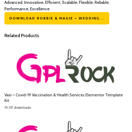
giriş
Efesbet
Efesbet
Advanced, Innovative, Efficient, Scalable, Flexible, Reliable,
giriş
Enjoybet
Enjoybet
Performance, Excellence.
giriş
Vegabet
jokerbet
jokerbet
giriş
Grandpashabet
pulibet
pulibet
giriş
holiganbet
holiganbet
DOWNLOAD ROBBIE & MAGIE – WEDDING...
giriş
pusulabet
pusulabet
giriş
cratosroyalbet
cratosroyalbet
giriş
dedebet
dedebet
giriş
Festwin
Festwin
Related Products
giriş
jasminbet
jasminbet
giriş
biabet
biabet
giriş
pulibet
giriş
pulibet
pulibet
giriş
pusulabet
pusulabet
giriş
pusulabet
pusulabet
giriş
Cratosroyalbet
Cratosroyalbet
giriş
Cratosroyalbet
giriş
Grandpashabet
giriş
Grandpashabet
Grandpashabet
giriş
kulisbet
giriş
meybet
meybet
giriş
aresbet
giriş
betzula
Vaxi – Covid-19 Vaccination & Health Services Elementor Template
giriş
enbet
enbet
giriş
norabahis
Kit
giriş
galabet
galabet
19,157 downloads
giriş
marsbahis
marsbahis
giriş
bahiscasino
giriş
pulibet
pulibet
giriş
holiganbet
giriş
holiganbet
giriş
marsbahis