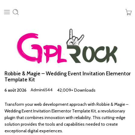
giriş
enbet
enbet
giriş
amgbahis
amgbahis
giriş
pokerklas
pokerklas
giriş
romabet
giriş
Betzula
Betzula
giriş
Alobet
Alobet
giriş
Betpuan
Betpuan
giriş
Amgbahis
Amgbahis
giriş
Dedebet
Dedebet
giriş
Kalebet
Kalebet
giriş
Vegabet
Vegabet
giriş
Restbet
Restbet
giriş
Enjoybet
Enjoybet
giriş
enbet
giriş
amgbahis
amgbahis
giriş
pokerklas
pokerklas
giriş
betzula
Robbie & Magie – Wedding Event Invitation Elementor
giriş
pulibet
pulibet
giriş
restbet
Template Kit
giriş
aresbet
giriş
meybet
giriş
kulisbet
6 août 2026
Admin6544
42,009+ Downloads
giriş
Kalebet
Kalebet
giriş
Betbigo
Betbigo
giriş
Romabet
Romabet
Transform your web development approach with Robbie & Magie –
giriş
Betplay
Betplay
Wedding Event Invitation Elementor Template Kit, a revolutionary
giriş
Efesbet
Efesbet
giriş
Enjoybet
Enjoybet
plugin that combines innovation with reliability. This cutting-edge
giriş
Betzula
Betzula
giriş
Meritking
Meritking
solution provides the tools and capabilities needed to create
giriş
Holiganbet
Holiganbet
exceptional digital experiences.
giriş
Alobet