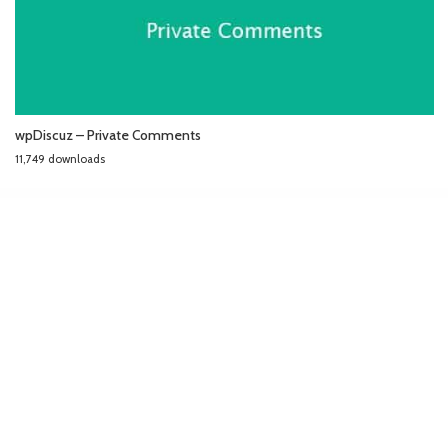
giriş
holiganbet
giriş
holiganbet
giriş
marsbahis
giriş
romabet
giriş
romabet
giriş
holiganbet
giriş
mavibet
giriş
galabet
galabet
giriş
jojobet
giriş
meritking
wpDiscuz – Private Comments
giriş
marsbahis
giriş
meritking
meritking
11,749 downloads
giriş
jojobet
giriş
meritking
giriş
Kalebet
Kalebet
WordPress Downloads
Mellow – Personal Portfolio WordPress Theme
Melodica – Music Band & Musician WordPress Theme
Member Mouse Jetpack CRX Addon
Memberlist layouts for UserPro
MemberPress Active Campaign
MemberPress Amazon Web Services (AWS)
MemberPress AWeber
MemberPress BuddyPress
MemberPress Campaign Monitor
MemberPress Constant Contact
giriş
Amgbahis
giriş
Pokerklas
Pokerklas
giriş
Betkom
giriş
Süpertotobet
giriş
Mariobet
giriş
Betmatik
giriş
Ultrabet
giriş
Enbet
giriş
Kulisbet
Kulisbet
giriş
betzula
betzula
giriş
betkolik
betkolik
giriş
casivera
casivera
giriş
roketbet
roketbet
giriş
romabet
giriş
cratosroyalbet
cratosroyalbet
giriş
betplay
giriş
pulibet