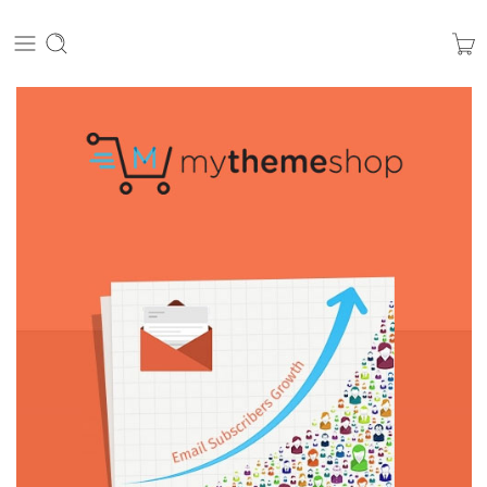
giriş
enbet
enbet
giriş
amgbahis
amgbahis
giriş
pokerklas
pokerklas
giriş
romabet
giriş
Betzula
Betzula
giriş
Alobet
Alobet
giriş
Betpuan
Betpuan
giriş
Amgbahis
Amgbahis
giriş
Dedebet
Dedebet
giriş
Kalebet
Kalebet
giriş
Vegabet
Vegabet
giriş
Restbet
Restbet
giriş
Enjoybet
Enjoybet
giriş
enbet
giriş
amgbahis
amgbahis
giriş
pokerklas
pokerklas
giriş
betzula
giriş
pulibet
pulibet
giriş
restbet
giriş
aresbet
giriş
meybet
giriş
kulisbet
giriş
Kalebet
Kalebet
giriş
Betbigo
Betbigo
giriş
Romabet
Romabet
giriş
Betplay
Betplay
giriş
Efesbet
Efesbet
giriş
Enjoybet
Enjoybet
giriş
Betzula
Betzula
giriş
Meritking
Meritking
giriş
Holiganbet
Holiganbet
giriş
Alobet