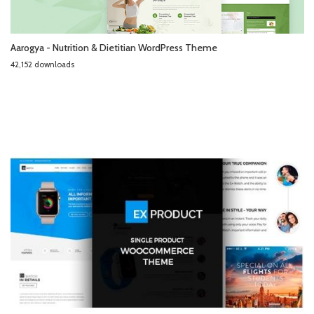
giriş
romabet
giriş
romabet
giriş
holiganbet
giriş
mavibet
giriş
galabet
jojobet
Aarogya - Nutrition & Dietitian WordPress Theme
giriş
holiganbet
giriş
meritking
42,152 downloads
giriş
marsbahis
giriş
meritking
giriş
meritking
jojobet
giriş
meritking
giriş
galabet
giriş
meritking
meritking
giriş
ultrabet
giriş
cratosroyalbet
cratosroyalbet
giriş
vegabet
vegabet
giriş
atlasbet
atlasbet
giriş
casivera
casivera
giriş
galabet
galabet
giriş
jojobet
jojobet
giriş
betnano
betnano
giriş
pokerklas
pokerklas
giriş
Romabet
Romabet
giriş
Teosbet
Teosbet
giriş
Betbigo
Betbigo
giriş
Vegabet
Vegabet
giriş
Kalebet
Kalebet
giriş
Restbet
Restbet
giriş
Betplay
Betplay
giriş
Efesbet
Efesbet
giriş
Enjoybet
Enjoybet
giriş
ultrabet
ultrabet