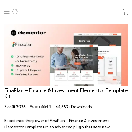
giriş
enbet
enbet
giriş
amgbahis
amgbahis
giriş
pokerklas
pokerklas
giriş
romabet
giriş
Betzula
Betzula
giriş
Alobet
Alobet
giriş
Betpuan
Betpuan
giriş
Amgbahis
Amgbahis
giriş
Dedebet
Dedebet
giriş
Kalebet
Kalebet
giriş
Vegabet
Vegabet
giriş
Restbet
Restbet
giriş
Enjoybet
Enjoybet
giriş
enbet
giriş
amgbahis
amgbahis
giriş
pokerklas
pokerklas
giriş
betzula
giriş
pulibet
pulibet
giriş
restbet
giriş
aresbet
giriş
meybet
giriş
kulisbet
FinaPlan – Finance & Investment Elementor Template
giriş
Kalebet
Kalebet
Kit
giriş
Betbigo
Betbigo
giriş
Romabet
Romabet
giriş
Betplay
Betplay
3 août 2026
Admin6544
44,653+ Downloads
giriş
Efesbet
Efesbet
giriş
Enjoybet
Enjoybet
giriş
Betzula
Betzula
Experience the power of FinaPlan – Finance & Investment
giriş
Meritking
Meritking
giriş
Holiganbet
Holiganbet
Elementor Template Kit, an advanced plugin that sets new
giriş
Alobet