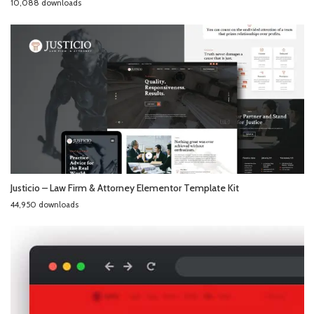
giriş
romabet
10,088 downloads
giriş
romabet
giriş
holiganbet
giriş
mavibet
giriş
galabet
jojobet
giriş
holiganbet
giriş
meritking
giriş
marsbahis
giriş
meritking
giriş
meritking
jojobet
giriş
meritking
giriş
galabet
giriş
meritking
meritking
giriş
ultrabet
giriş
cratosroyalbet
cratosroyalbet
giriş
vegabet
vegabet
giriş
atlasbet
atlasbet
giriş
casivera
casivera
giriş
galabet
galabet
Justicio – Law Firm & Attorney Elementor Template Kit
giriş
jojobet
jojobet
giriş
betnano
betnano
44,950 downloads
giriş
pokerklas
pokerklas
giriş
Romabet
Romabet
giriş
Teosbet
Teosbet
giriş
Betbigo
Betbigo
giriş
Vegabet
Vegabet
giriş
Kalebet
Kalebet
giriş
Restbet
Restbet
giriş
Betplay
Betplay
giriş
Efesbet
Efesbet
giriş
Enjoybet
Enjoybet
giriş
ultrabet
ultrabet