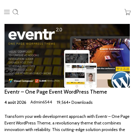
giriş
enbet
enbet
giriş
amgbahis
amgbahis
giriş
pokerklas
pokerklas
giriş
romabet
giriş
Betzula
Betzula
giriş
Alobet
Alobet
giriş
Betpuan
Betpuan
giriş
Amgbahis
Amgbahis
giriş
Dedebet
Dedebet
giriş
Kalebet
Kalebet
giriş
Vegabet
Vegabet
giriş
Restbet
Restbet
giriş
Enjoybet
Enjoybet
giriş
enbet
giriş
amgbahis
amgbahis
giriş
pokerklas
pokerklas
giriş
betzula
giriş
pulibet
pulibet
giriş
restbet
giriş
aresbet
giriş
meybet
giriş
kulisbet
Eventr – One Page Event WordPress Theme
giriş
Kalebet
Kalebet
giriş
Betbigo
Betbigo
giriş
Romabet
Romabet
4 août 2026
Admin6544
19,564+ Downloads
giriş
Betplay
Betplay
giriş
Efesbet
Efesbet
giriş
Enjoybet
Enjoybet
Transform your web development approach with Eventr – One Page
giriş
Betzula
Betzula
giriş
Meritking
Meritking
Event WordPress Theme, a revolutionary theme that combines
giriş
Holiganbet
Holiganbet
innovation with reliability. This cutting-edge solution provides the
giriş
Alobet