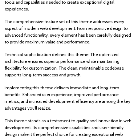
giriş
Alobet
tools and capabilities needed to create exceptional digital
giriş
restbet
experiences.
giriş
teosbet
giriş
Royalbet
giriş
Jokerbet
The comprehensive feature set of this theme addresses every
giriş
vegabet
giriş
Betzula
aspect of modern web development. From responsive design to
giriş
Norabahis
advanced functionality, every element has been carefully designed
giriş
Pokerklas
giriş
romabet
to provide maximum value and performance.
giriş
Restbet
giriş
Amgbahis
giriş
Mavibet
Technical sophistication defines this theme. The optimized
giriş
pulibet
architecture ensures superior performance while maintaining
giriş
Pokerklas
giriş
Alobet
Alobet
flexibility for customization. The clean, maintainable codebase
giriş
romabet
romabet
giriş
norabahis
norabahis
supports long-term success and growth.
giriş
enbet
enbet
giriş
amgbahis
amgbahis
giriş
pokerklas
pokerklas
Implementing this theme delivers immediate and long-term
giriş
betzula
benefits. Enhanced user experience, improved performance
giriş
aresbet
aresbet
giriş
restbet
metrics, and increased development efficiency are among the key
giriş
pulibet
advantages you'll realize.
giriş
bahiscasino
bahiscasino
giriş
Romabet
giriş
Teosbet
This theme stands as a testament to quality and innovation in web
giriş
Betbigo
giriş
Kalebet
development. Its comprehensive capabilities and user-friendly
giriş
Restbet
design make it the perfect choice for creating exceptional web
giriş
Betplay