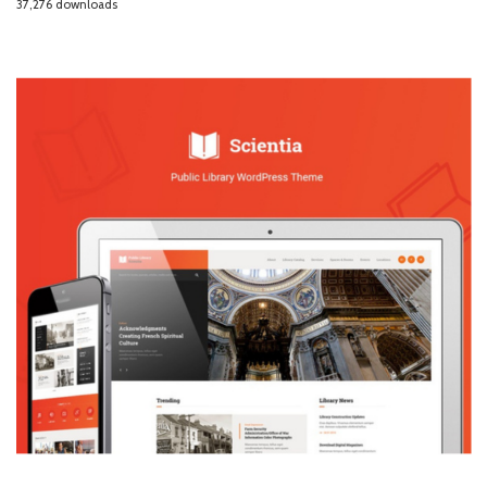
giriş
romabet
37,276 downloads
giriş
romabet
giriş
holiganbet
giriş
mavibet
giriş
galabet
jojobet
giriş
holiganbet
giriş
meritking
giriş
marsbahis
giriş
meritking
giriş
meritking
jojobet
giriş
meritking
giriş
galabet
giriş
meritking
meritking
giriş
ultrabet
giriş
cratosroyalbet
cratosroyalbet
giriş
vegabet
vegabet
giriş
atlasbet
atlasbet
giriş
casivera
casivera
giriş
galabet
galabet
giriş
jojobet
jojobet
giriş
betnano
betnano
giriş
pokerklas
pokerklas
giriş
Romabet
Romabet
giriş
Teosbet
Teosbet
giriş
Betbigo
Betbigo
giriş
Vegabet
Vegabet
giriş
Kalebet
Kalebet
giriş
Restbet
Restbet
giriş
Betplay
Betplay
giriş
Efesbet
Efesbet
giriş
Enjoybet
Enjoybet
giriş
ultrabet
ultrabet