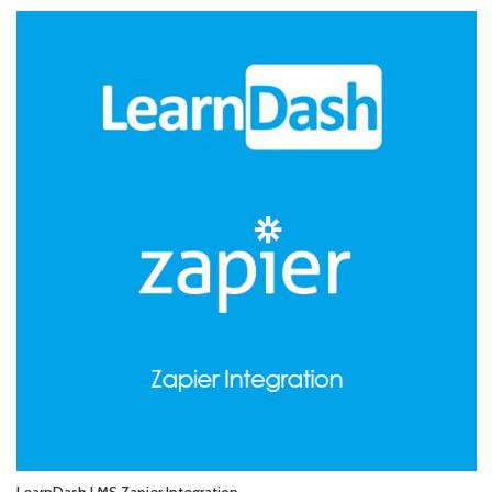
giriş
holiganbet
giriş
holiganbet
giriş
marsbahis
giriş
romabet
giriş
romabet
giriş
holiganbet
giriş
mavibet
giriş
galabet
galabet
giriş
jojobet
giriş
meritking
giriş
marsbahis
giriş
meritking
meritking
giriş
jojobet
giriş
meritking
giriş
Kalebet
Kalebet
giriş
Amgbahis
giriş
Pokerklas
Pokerklas
giriş
Betkom
giriş
Süpertotobet
giriş
Mariobet
giriş
Betmatik
giriş
Ultrabet
giriş
Enbet
giriş
Kulisbet
Kulisbet
giriş
betzula
betzula
giriş
betkolik
betkolik
giriş
casivera
casivera
giriş
roketbet
roketbet
giriş
romabet
giriş
cratosroyalbet
cratosroyalbet
giriş
betplay
giriş
pulibet