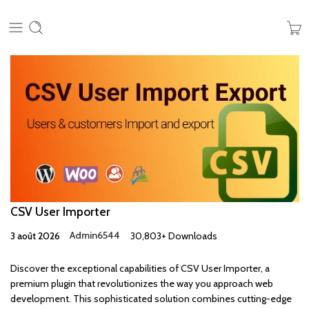
giriş
enbet
enbet
giriş
amgbahis
amgbahis
giriş
pokerklas
pokerklas
giriş
romabet
giriş
Betzula
Betzula
giriş
Alobet
Alobet
giriş
Betpuan
Betpuan
giriş
Amgbahis
Amgbahis
giriş
Dedebet
Dedebet
giriş
Kalebet
Kalebet
giriş
Vegabet
Vegabet
giriş
Restbet
Restbet
giriş
Enjoybet
Enjoybet
giriş
enbet
giriş
amgbahis
amgbahis
giriş
pokerklas
pokerklas
giriş
betzula
giriş
pulibet
pulibet
giriş
restbet
giriş
aresbet
giriş
meybet
giriş
kulisbet
CSV User Importer
giriş
Kalebet
Kalebet
giriş
Betbigo
Betbigo
giriş
Romabet
Romabet
3 août 2026
Admin6544
30,803+ Downloads
giriş
Betplay
Betplay
giriş
Efesbet
Efesbet
giriş
Enjoybet
Enjoybet
Discover the exceptional capabilities of CSV User Importer, a
giriş
Betzula
Betzula
giriş
Meritking
Meritking
premium plugin that revolutionizes the way you approach web
giriş
Holiganbet
Holiganbet
development. This sophisticated solution combines cutting-edge
giriş
Alobet