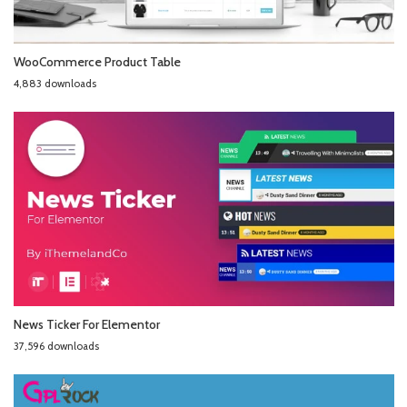
giriş
romabet
giriş
romabet
giriş
holiganbet
giriş
mavibet
giriş
galabet
jojobet
WooCommerce Product Table
giriş
holiganbet
giriş
meritking
4,883 downloads
giriş
marsbahis
giriş
meritking
giriş
meritking
jojobet
giriş
meritking
giriş
galabet
giriş
meritking
meritking
giriş
ultrabet
giriş
cratosroyalbet
cratosroyalbet
giriş
vegabet
vegabet
giriş
atlasbet
atlasbet
giriş
casivera
casivera
giriş
galabet
galabet
giriş
jojobet
jojobet
giriş
betnano
betnano
giriş
pokerklas
pokerklas
giriş
Romabet
Romabet
giriş
Teosbet
Teosbet
giriş
Betbigo
Betbigo
giriş
Vegabet
Vegabet
News Ticker For Elementor
giriş
Kalebet
Kalebet
giriş
Restbet
Restbet
37,596 downloads
giriş
Betplay
Betplay
giriş
Efesbet
Efesbet
giriş
Enjoybet
Enjoybet
giriş
ultrabet
ultrabet