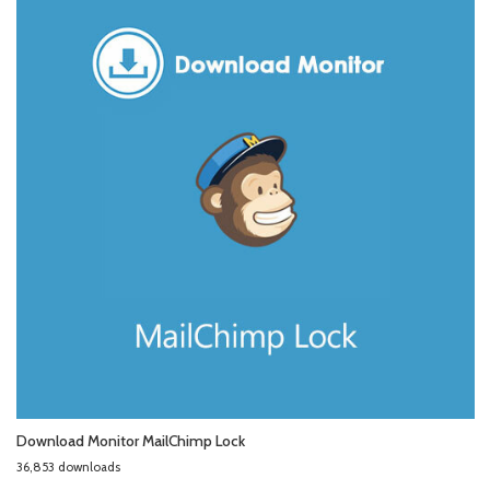
giriş
norabahis
norabahis
giriş
enbet
enbet
giriş
meybet
meybet
giriş
pokerklas
giriş
betzula
betzula
giriş
bahiscasino
bahiscasino
giriş
cratosroyalbet
cratosroyalbet
giriş
pulibet
pulibet
giriş
atlasbet
atlasbet
giriş
Romabet
Romabet
giriş
Teosbet
giriş
Betbigo
Betbigo
giriş
Kalebet
meritking
meritking
giriş
meritking
meritking
giriş
meritking
meritking
giriş
meritking
giriş
marsbahis
marsbahis
giriş
marsbahis
marsbahis
marsbahis
giriş
Vegabet
Restbet
giriş
Betplay
giriş
Galabet
Galabet
giriş
Mavibet
Mavibet
giriş
Betkanyon
Betkanyon
giriş
Vegabet
Vegabet
giriş
Casinomilyon
Casinomilyon
giriş
Betyap
Betyap
giriş
Orisbet
Orisbet
giriş
Alobet
Alobet
giriş
Betwoon
Betwoon
Download Monitor MailChimp Lock
giriş
Betvole
Betvole
giriş
Betasus
Betasus
36,853 downloads
giriş
lunabet
lunabet