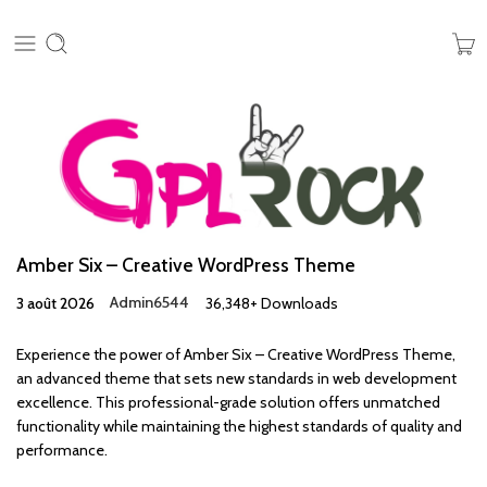
giriş
enbet
enbet
giriş
amgbahis
amgbahis
giriş
pokerklas
pokerklas
giriş
romabet
giriş
Betzula
Betzula
giriş
Alobet
Alobet
giriş
Betpuan
Betpuan
giriş
Amgbahis
Amgbahis
giriş
Dedebet
Dedebet
giriş
Kalebet
Kalebet
giriş
Vegabet
Vegabet
giriş
Restbet
Restbet
giriş
Enjoybet
Enjoybet
giriş
enbet
giriş
amgbahis
amgbahis
giriş
pokerklas
pokerklas
giriş
betzula
Amber Six – Creative WordPress Theme
giriş
pulibet
pulibet
giriş
restbet
giriş
aresbet
3 août 2026
Admin6544
36,348+ Downloads
giriş
meybet
giriş
kulisbet
giriş
Kalebet
Kalebet
Experience the power of Amber Six – Creative WordPress Theme,
giriş
Betbigo
Betbigo
giriş
Romabet
Romabet
an advanced theme that sets new standards in web development
giriş
Betplay
Betplay
giriş
Efesbet
Efesbet
excellence. This professional-grade solution offers unmatched
giriş
Enjoybet
Enjoybet
functionality while maintaining the highest standards of quality and
giriş
Betzula
Betzula
giriş
Meritking
Meritking
performance.
giriş
Holiganbet
Holiganbet
giriş
Alobet