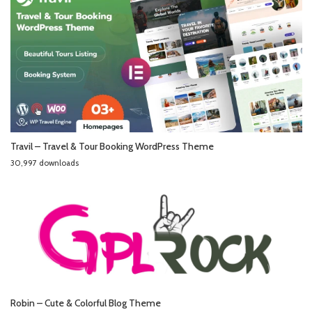
giriş
norabahis
norabahis
giriş
enbet
enbet
giriş
meybet
meybet
giriş
pokerklas
giriş
betzula
betzula
giriş
bahiscasino
bahiscasino
giriş
cratosroyalbet
cratosroyalbet
giriş
pulibet
pulibet
giriş
atlasbet
atlasbet
giriş
Romabet
Romabet
giriş
Teosbet
giriş
Betbigo
Betbigo
giriş
Kalebet
meritking
meritking
giriş
meritking
meritking
giriş
meritking
meritking
Travil – Travel & Tour Booking WordPress Theme
giriş
meritking
giriş
marsbahis
marsbahis
30,997 downloads
giriş
marsbahis
marsbahis
marsbahis
giriş
Vegabet
Restbet
giriş
Betplay
giriş
Galabet
Galabet
giriş
Mavibet
Mavibet
giriş
Betkanyon
Betkanyon
giriş
Vegabet
Vegabet
giriş
Casinomilyon
Casinomilyon
giriş
Betyap
Betyap
giriş
Orisbet
Orisbet
giriş
Alobet
Alobet
giriş
Betwoon
Betwoon
giriş
Betvole
Betvole
giriş
Betasus
Betasus
Robin – Cute & Colorful Blog Theme
giriş
lunabet
lunabet