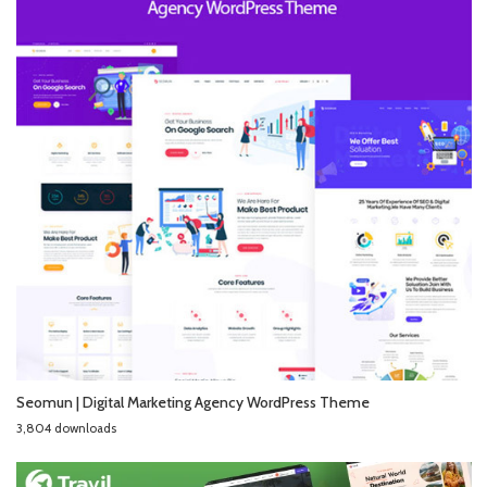
giriş
romabet
giriş
romabet
giriş
holiganbet
giriş
mavibet
giriş
galabet
jojobet
giriş
holiganbet
giriş
meritking
giriş
marsbahis
giriş
meritking
giriş
meritking
jojobet
giriş
meritking
giriş
galabet
giriş
meritking
meritking
giriş
ultrabet
giriş
cratosroyalbet
cratosroyalbet
giriş
vegabet
vegabet
giriş
atlasbet
atlasbet
giriş
casivera
casivera
giriş
galabet
galabet
giriş
jojobet
jojobet
giriş
betnano
betnano
giriş
pokerklas
pokerklas
giriş
Romabet
Romabet
giriş
Teosbet
Teosbet
giriş
Betbigo
Betbigo
giriş
Vegabet
Vegabet
giriş
Kalebet
Kalebet
Seomun | Digital Marketing Agency WordPress Theme
giriş
Restbet
Restbet
3,804 downloads
giriş
Betplay
Betplay
giriş
Efesbet
Efesbet
giriş
Enjoybet
Enjoybet
giriş
ultrabet
ultrabet