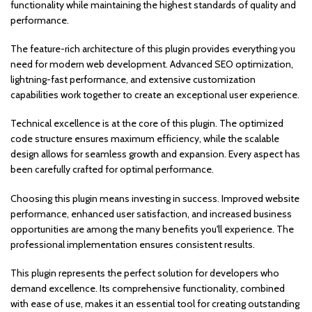
giriş
Alobet
functionality while maintaining the highest standards of quality and
giriş
restbet
performance.
giriş
teosbet
giriş
Royalbet
giriş
Jokerbet
The feature-rich architecture of this plugin provides everything you
giriş
vegabet
giriş
Betzula
need for modern web development. Advanced SEO optimization,
giriş
Norabahis
lightning-fast performance, and extensive customization
giriş
Pokerklas
giriş
romabet
capabilities work together to create an exceptional user experience.
giriş
Restbet
giriş
Amgbahis
giriş
Mavibet
Technical excellence is at the core of this plugin. The optimized
giriş
pulibet
code structure ensures maximum efficiency, while the scalable
giriş
Pokerklas
giriş
Alobet
Alobet
design allows for seamless growth and expansion. Every aspect has
giriş
romabet
romabet
giriş
norabahis
norabahis
been carefully crafted for optimal performance.
giriş
enbet
enbet
giriş
amgbahis
amgbahis
giriş
pokerklas
pokerklas
Choosing this plugin means investing in success. Improved website
giriş
betzula
performance, enhanced user satisfaction, and increased business
giriş
aresbet
aresbet
giriş
restbet
opportunities are among the many benefits you'll experience. The
giriş
pulibet
professional implementation ensures consistent results.
giriş
bahiscasino
bahiscasino
giriş
Romabet
giriş
Teosbet
This plugin represents the perfect solution for developers who
giriş
Betbigo
giriş
Kalebet
demand excellence. Its comprehensive functionality, combined
giriş
Restbet
with ease of use, makes it an essential tool for creating outstanding
giriş
Betplay