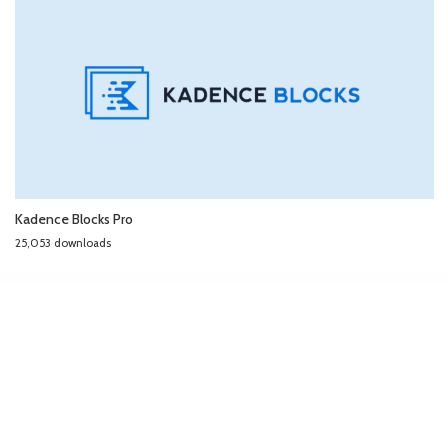
giriş
holiganbet
giriş
holiganbet
giriş
marsbahis
giriş
romabet
giriş
romabet
giriş
holiganbet
giriş
mavibet
giriş
galabet
galabet
giriş
jojobet
giriş
meritking
giriş
marsbahis
giriş
meritking
meritking
giriş
jojobet
giriş
meritking
giriş
Kalebet
Kalebet
giriş
Amgbahis
Kadence Blocks Pro
giriş
Pokerklas
Pokerklas
giriş
Betkom
25,053 downloads
giriş
Süpertotobet
giriş
Mariobet
giriş
Betmatik
WordPress Downloads
Manit – IT Solutions & Technology WordPress Theme
Manon – Portfolio & Agency WordPress Theme
Mantrasana – Yoga Studio Elementor Template Kit
Mantsion – Real Estate Elementor Template Kit
Manufacto – Factory WordPress Theme
Manufacturer - Factory and Industrial WordPress Theme
Manzil – Construction and Building WordPress Theme
Map Markers – Multipurpose WordPress Plugin
Mapan – Digital Marketing Template Kits
Maple | Clean Minimal Multi-Purpose WordPress Theme
giriş
Ultrabet
giriş
Enbet
giriş
Kulisbet
Kulisbet
giriş
betzula
betzula
giriş
betkolik
betkolik
giriş
casivera
casivera
giriş
roketbet
roketbet
giriş
romabet
giriş
cratosroyalbet
cratosroyalbet
giriş
betplay
giriş
pulibet