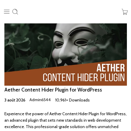
giriş
enbet
enbet
giriş
amgbahis
amgbahis
giriş
pokerklas
pokerklas
giriş
romabet
giriş
Betzula
Betzula
giriş
Alobet
Alobet
giriş
Betpuan
Betpuan
giriş
Amgbahis
Amgbahis
giriş
Dedebet
Dedebet
giriş
Kalebet
Kalebet
giriş
Vegabet
Vegabet
giriş
Restbet
Restbet
giriş
Enjoybet
Enjoybet
giriş
enbet
giriş
amgbahis
amgbahis
giriş
pokerklas
pokerklas
giriş
betzula
giriş
pulibet
pulibet
giriş
restbet
giriş
aresbet
giriş
meybet
giriş
kulisbet
Aether Content Hider Plugin for WordPress
giriş
Kalebet
Kalebet
giriş
Betbigo
Betbigo
giriş
Romabet
Romabet
3 août 2026
Admin6544
10,961+ Downloads
giriş
Betplay
Betplay
giriş
Efesbet
Efesbet
giriş
Enjoybet
Enjoybet
Experience the power of Aether Content Hider Plugin for WordPress,
giriş
Betzula
Betzula
giriş
Meritking
Meritking
an advanced plugin that sets new standards in web development
giriş
Holiganbet
Holiganbet
excellence. This professional-grade solution offers unmatched
giriş
Alobet